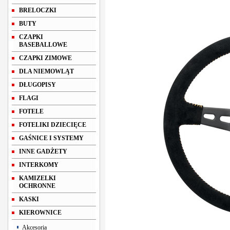
BRELOCZKI
BUTY
CZAPKI
BASEBALLOWE
CZAPKI ZIMOWE
DLA NIEMOWLĄT
DŁUGOPISY
FLAGI
FOTELE
FOTELIKI DZIECIĘCE
GAŚNICE I SYSTEMY
INNE GADŻETY
INTERKOMY
KAMIZELKI
OCHRONNE
KASKI
KIEROWNICE
Akcesoria