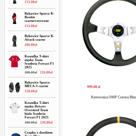
153
.
00
zł
Rękawice Sparco K-
Rookie
czarne/czerwone
153
.
00
zł
Rękawice Sparco K-
Attack czarne
206
.
00
zł
Koszulka T-shirt
męska Team
Scuderia Ferrari F1
2025
309
.
00
zł
216
.
00
zł
Rękawice Sparco
MECA-3 czarne
999
.
00
zł
158
.
00
zł
Kierownica OMP Corsica Blue
Koszulka T-shirt
męska Drivers
Oversized Team
biała Scuderia
Ferrari F1 2025
399
.
00
zł
239
.
00
zł
Czapka z daszkiem