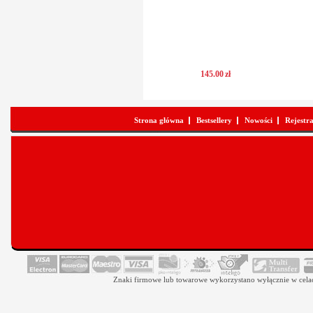
145
.
00
zł
Strona główna
Bestsellery
Nowości
Rejestr
Znaki firmowe lub towarowe wykorzystano wyłącznie w celach