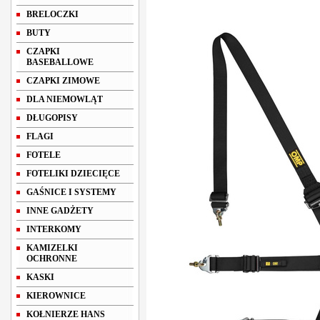
BRELOCZKI
BUTY
CZAPKI
BASEBALLOWE
CZAPKI ZIMOWE
DLA NIEMOWLĄT
DŁUGOPISY
FLAGI
FOTELE
FOTELIKI DZIECIĘCE
GAŚNICE I SYSTEMY
INNE GADŻETY
INTERKOMY
KAMIZELKI
OCHRONNE
KASKI
KIEROWNICE
KOŁNIERZE HANS