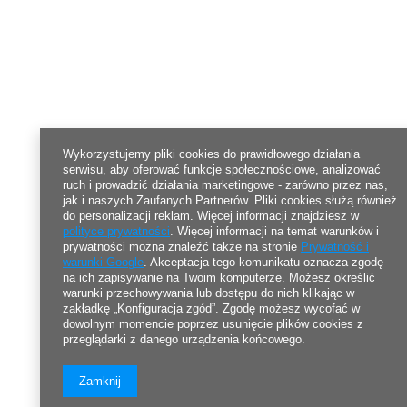
Wykorzystujemy pliki cookies do prawidłowego działania
serwisu, aby oferować funkcje społecznościowe, analizować
ruch i prowadzić działania marketingowe - zarówno przez nas,
jak i naszych Zaufanych Partnerów. Pliki cookies służą również
do personalizacji reklam. Więcej informacji znajdziesz w
polityce prywatności
. Więcej informacji na temat warunków i
prywatności można znaleźć także na stronie
Prywatność i
warunki Google
. Akceptacja tego komunikatu oznacza zgodę
na ich zapisywanie na Twoim komputerze. Możesz określić
warunki przechowywania lub dostępu do nich klikając w
zakładkę „Konfiguracja zgód”. Zgodę możesz wycofać w
dowolnym momencie poprzez usunięcie plików cookies z
przeglądarki z danego urządzenia końcowego.
Zamknij