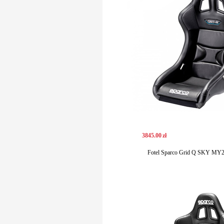
3845
.
00
zł
Fotel Sparco Grid Q SKY MY2