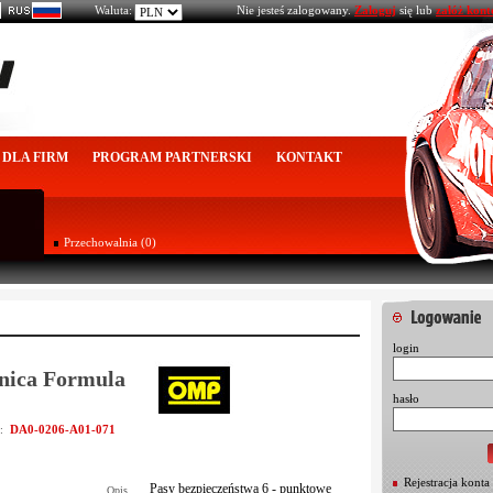
Waluta:
Nie jesteś zalogowany.
Zaloguj
się lub
załóż kont
DLA FIRM
PROGRAM PARTNERSKI
KONTAKT
Przechowalnia (0)
login
nica Formula
hasło
DA0-0206-A01-071
u:
Rejestracja konta
Pasy bezpieczeństwa 6 - punktowe
Opis