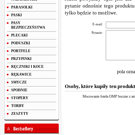
pytanie odnośnie tego produktu
PARASOLKI
tylko będzie to możliwe.
PASKI
PASY
E-mail:
BEZPIECZEŃSTWA
Pytanie:
PLECAKI
PODUSZKI
PORTFELE
PRZYPINKI
RĘCZNIKI I KOCE
pola ozn
RĘKAWICE
SMYCZE
Osoby, które kupiły ten produkt
SPODNIE
Mocowanie fotela OMP boczne z am
STOPERY
TORBY
ZESZYTY