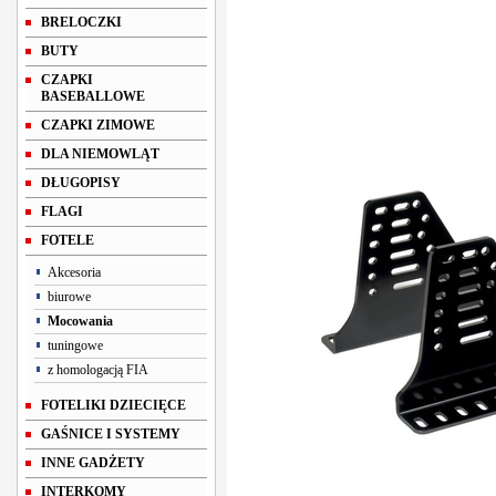
BRELOCZKI
BUTY
CZAPKI
BASEBALLOWE
CZAPKI ZIMOWE
DLA NIEMOWLĄT
DŁUGOPISY
FLAGI
FOTELE
Akcesoria
biurowe
Mocowania
tuningowe
z homologacją FIA
FOTELIKI DZIECIĘCE
GAŚNICE I SYSTEMY
INNE GADŻETY
INTERKOMY