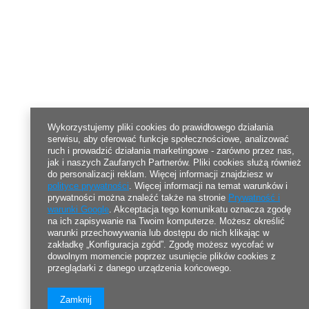
Wykorzystujemy pliki cookies do prawidłowego działania
serwisu, aby oferować funkcje społecznościowe, analizować
ruch i prowadzić działania marketingowe - zarówno przez nas,
jak i naszych Zaufanych Partnerów. Pliki cookies służą również
do personalizacji reklam. Więcej informacji znajdziesz w
polityce prywatności
. Więcej informacji na temat warunków i
prywatności można znaleźć także na stronie
Prywatność i
warunki Google
. Akceptacja tego komunikatu oznacza zgodę
na ich zapisywanie na Twoim komputerze. Możesz określić
warunki przechowywania lub dostępu do nich klikając w
zakładkę „Konfiguracja zgód”. Zgodę możesz wycofać w
dowolnym momencie poprzez usunięcie plików cookies z
przeglądarki z danego urządzenia końcowego.
Zamknij