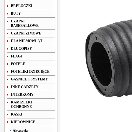
BRELOCZKI
BUTY
CZAPKI
BASEBALLOWE
CZAPKI ZIMOWE
DLA NIEMOWLĄT
DŁUGOPISY
FLAGI
FOTELE
FOTELIKI DZIECIĘCE
GAŚNICE I SYSTEMY
INNE GADŻETY
INTERKOMY
KAMIZELKI
OCHRONNE
KASKI
KIEROWNICE
Akcesoria