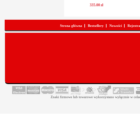
335
.
00
zł
Strona główna
Bestsellery
Nowości
Rejestr
Znaki firmowe lub towarowe wykorzystano wyłącznie w celach