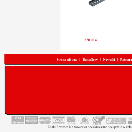
620
.
00
zł
Strona główna
Bestsellery
Nowości
Rejestr
Znaki firmowe lub towarowe wykorzystano wyłącznie w celach