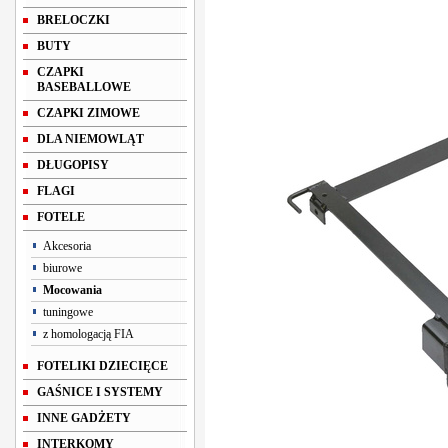
BRELOCZKI
BUTY
CZAPKI
BASEBALLOWE
CZAPKI ZIMOWE
DLA NIEMOWLĄT
DŁUGOPISY
FLAGI
FOTELE
Akcesoria
biurowe
Mocowania
tuningowe
z homologacją FIA
FOTELIKI DZIECIĘCE
GAŚNICE I SYSTEMY
INNE GADŻETY
INTERKOMY