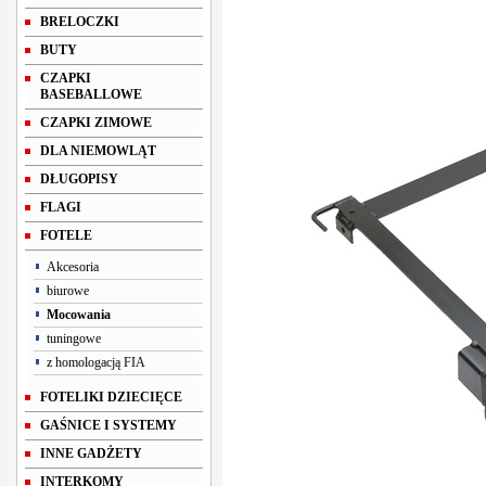
BRELOCZKI
BUTY
CZAPKI
BASEBALLOWE
CZAPKI ZIMOWE
DLA NIEMOWLĄT
DŁUGOPISY
FLAGI
FOTELE
Akcesoria
biurowe
Mocowania
tuningowe
z homologacją FIA
FOTELIKI DZIECIĘCE
GAŚNICE I SYSTEMY
INNE GADŻETY
INTERKOMY