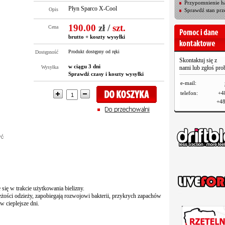
Przypomnienie ha
Płyn Sparco X-Cool
Opis
Sprawdź stan prz
190.00
zł
/
szt.
Cena
brutto +
koszty wysyłki
Produkt dostępny od ręki
Dostępność
Skontaktuj się z
w ciągu 3 dni
Wysyłka
nami lub zgłoś pr
Sprawdź czasy i koszty wysyłki
e-mail:
telefon:
+4
+48
 się w trakcie użytkowania bielizny.
eżości odzieży, zapobiegają rozwojowi bakterii, przykrych zapachów
w cieplejsze dni.