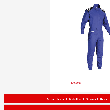
470
.
00
zł
Strona główna
Bestsellery
Nowości
Rejestr