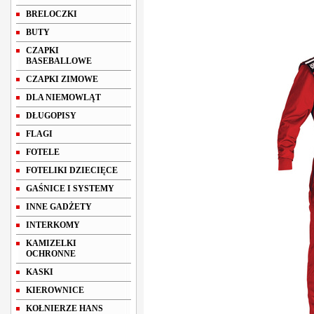
BRELOCZKI
BUTY
CZAPKI
BASEBALLOWE
CZAPKI ZIMOWE
DLA NIEMOWLĄT
DŁUGOPISY
FLAGI
FOTELE
FOTELIKI DZIECIĘCE
GAŚNICE I SYSTEMY
INNE GADŻETY
INTERKOMY
KAMIZELKI
OCHRONNE
KASKI
KIEROWNICE
KOŁNIERZE HANS