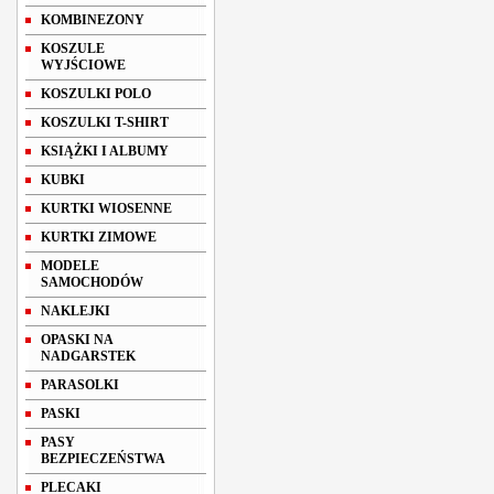
KOMBINEZONY
KOSZULE
WYJŚCIOWE
KOSZULKI POLO
KOSZULKI T-SHIRT
KSIĄŻKI I ALBUMY
KUBKI
KURTKI WIOSENNE
KURTKI ZIMOWE
MODELE
SAMOCHODÓW
NAKLEJKI
OPASKI NA
NADGARSTEK
PARASOLKI
PASKI
PASY
BEZPIECZEŃSTWA
PLECAKI