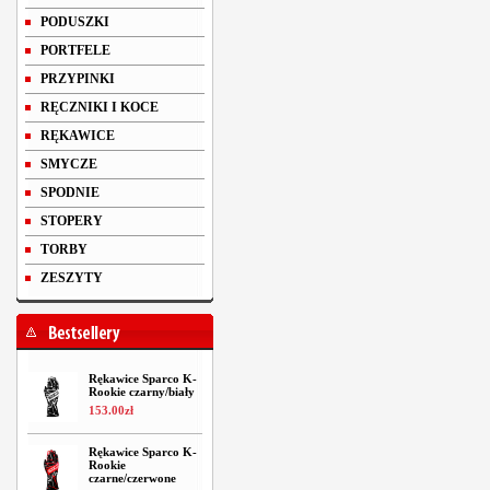
PODUSZKI
PORTFELE
PRZYPINKI
RĘCZNIKI I KOCE
RĘKAWICE
SMYCZE
SPODNIE
STOPERY
TORBY
ZESZYTY
Rękawice Sparco K-
Rookie czarny/biały
153
.
00
zł
Rękawice Sparco K-
Rookie
czarne/czerwone