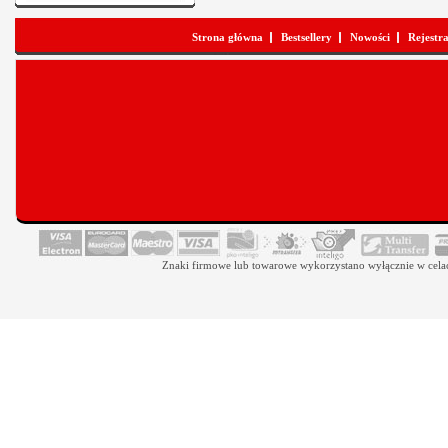
Strona główna
Bestsellery
Nowości
Rejestr
Znaki firmowe lub towarowe wykorzystano wyłącznie w celach