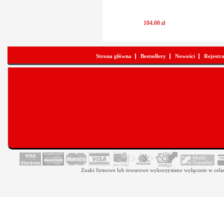
104
.
00
zł
Strona główna
Bestsellery
Nowości
Rejestr
Znaki firmowe lub towarowe wykorzystano wyłącznie w celach