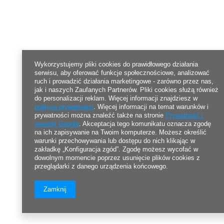
Wykorzystujemy pliki cookies do prawidłowego działania
serwisu, aby oferować funkcje społecznościowe, analizować
ruch i prowadzić działania marketingowe - zarówno przez nas,
jak i naszych Zaufanych Partnerów. Pliki cookies służą również
do personalizacji reklam. Więcej informacji znajdziesz w
polityce prywatności
. Więcej informacji na temat warunków i
prywatności można znaleźć także na stronie
Prywatność i
warunki Google
. Akceptacja tego komunikatu oznacza zgodę
na ich zapisywanie na Twoim komputerze. Możesz określić
warunki przechowywania lub dostępu do nich klikając w
zakładkę „Konfiguracja zgód”. Zgodę możesz wycofać w
dowolnym momencie poprzez usunięcie plików cookies z
przeglądarki z danego urządzenia końcowego.
Zamknij