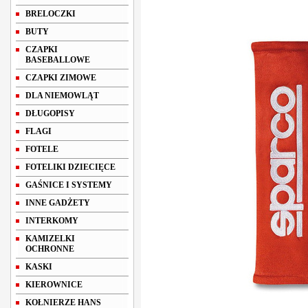
BRELOCZKI
BUTY
CZAPKI
BASEBALLOWE
CZAPKI ZIMOWE
DLA NIEMOWLĄT
DŁUGOPISY
FLAGI
FOTELE
FOTELIKI DZIECIĘCE
GAŚNICE I SYSTEMY
INNE GADŻETY
INTERKOMY
KAMIZELKI
OCHRONNE
KASKI
KIEROWNICE
KOŁNIERZE HANS