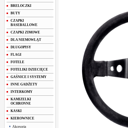
BRELOCZKI
BUTY
CZAPKI
BASEBALLOWE
CZAPKI ZIMOWE
DLA NIEMOWLĄT
DŁUGOPISY
FLAGI
FOTELE
FOTELIKI DZIECIĘCE
GAŚNICE I SYSTEMY
INNE GADŻETY
INTERKOMY
KAMIZELKI
OCHRONNE
KASKI
KIEROWNICE
Akcesoria