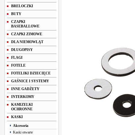
BRELOCZKI
BUTY
CZAPKI
BASEBALLOWE
CZAPKI ZIMOWE
DLA NIEMOWLĄT
DŁUGOPISY
FLAGI
FOTELE
FOTELIKI DZIECIĘCE
GAŚNICE I SYSTEMY
INNE GADŻETY
INTERKOMY
KAMIZELKI
OCHRONNE
KASKI
Akcesoria
Kaski otwarte