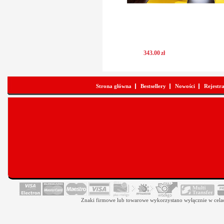
343
.
00
zł
Strona główna
Bestsellery
Nowości
Rejestr
Znaki firmowe lub towarowe wykorzystano wyłącznie w celach