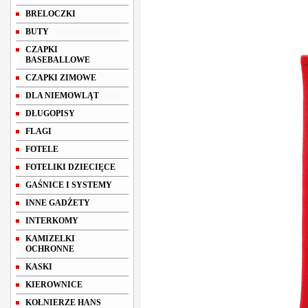
BRELOCZKI
BUTY
CZAPKI
BASEBALLOWE
CZAPKI ZIMOWE
DLA NIEMOWLĄT
DŁUGOPISY
FLAGI
FOTELE
FOTELIKI DZIECIĘCE
GAŚNICE I SYSTEMY
INNE GADŻETY
INTERKOMY
KAMIZELKI
OCHRONNE
KASKI
KIEROWNICE
KOŁNIERZE HANS