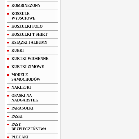
KOMBINEZONY
KOSZULE
WYJŚCIOWE
KOSZULKI POLO
KOSZULKI T-SHIRT
KSIĄŻKI I ALBUMY
KUBKI
KURTKI WIOSENNE
KURTKI ZIMOWE
MODELE
SAMOCHODÓW
NAKLEJKI
OPASKI NA
NADGARSTEK
PARASOLKI
PASKI
PASY
BEZPIECZEŃSTWA
PLECAKI