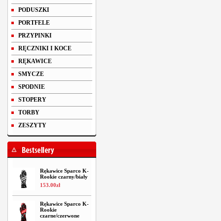
PODUSZKI
PORTFELE
PRZYPINKI
RĘCZNIKI I KOCE
RĘKAWICE
SMYCZE
SPODNIE
STOPERY
TORBY
ZESZYTY
Rękawice Sparco K-
Rookie czarny/biały
153
.
00
zł
Rękawice Sparco K-
Rookie
czarne/czerwone