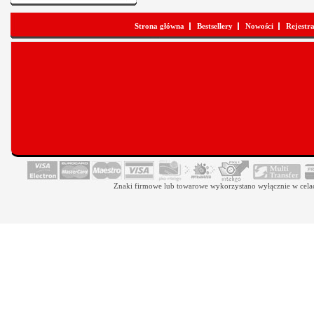
Strona główna
Bestsellery
Nowości
Rejestr
Znaki firmowe lub towarowe wykorzystano wyłącznie w celach