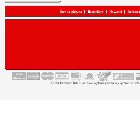
Strona główna
Bestsellery
Nowości
Rejestr
Znaki firmowe lub towarowe wykorzystano wyłącznie w celach